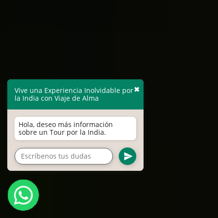
✖
Vive una Experiencia Inolvidable por
la India con Viaje de Alma
Hola, deseo más información
sobre un Tour por la India.